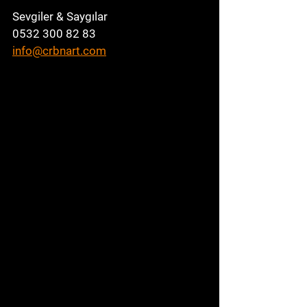
Sevgiler & Saygılar
0532 300 82 83
info@crbnart.com