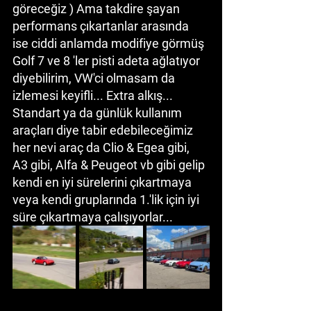
göreceğiz ) Ama takdire şayan 
performans çıkartanlar arasında 
ise ciddi anlamda modifiye görmüş 
Golf 7 ve 8 'ler pisti adeta ağlatıyor 
diyebilirim, VW'ci olmasam da 
izlemesi keyifli... Extra alkış... 
Standart ya da günlük kullanım 
araçları diye tabir edebileceğimiz 
her nevi araç da Clio & Egea gibi, 
A3 gibi, Alfa & Peugeot vb gibi gelip 
kendi en iyi sürelerini çıkartmaya 
veya kendi gruplarında 1.'lik için iyi 
süre çıkartmaya çalışıyorlar... 