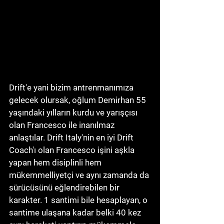
Drift'e yani bizim antrenmanımıza 
gelecek olursak, oğlum Demirhan 55 
yaşındaki yılların kurdu ve yarışçısı 
olan Francesco ile inanılmaz 
anlaştılar. Drift Italy'nin en iyi Drift 
Coach'ı olan Francesco işini aşkla 
yapan hem disiplinli hem 
mükemmelliyetçi ve aynı zamanda da 
sürücüsünü eğlendirebilen bir 
karakter. 1 santimi bile hesaplayan, o 
santime ulaşana kadar belki 40 kez 