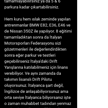
tamamlayabilirsiniz ya da 5 & 6 
parkura kadar çıkartabilirsiniz. 
Hem kuru hem ıslak zeminde yapılan 
antrenmanlar BMW E82, E36, E46 ve 
de Nissan 350Z ile yapılıyor. 8 eğitimi 
tamamladıktan sonra da İtalyan 
Motorsporları Federasyonu sizi 
gözetmenleri ile değerlendirdikten 
sonra eğer parkur ve testleri 
geçebilirseniz İtalya'daki Drift 
Yarışlarına katılabilmeniz için linans 
verebiliyor. Ve aynı zamanda da 
takımın lisanslı Drift Pilotu 
oluyorsunuz. İtalyanca şart değil, 
İngilizce de anlaşabiliyorsunuz ama 
orta seviye İtalyanca biliyorsanız işte 
o zaman muhabbet tadından yenmaz 