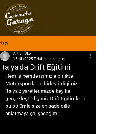
Yazı
Alihan Öke
15 Nis 2025
7 dakikada okunur
İtalya'da Drift Eğitimi
Hem iş hemde işimizle birlikte 
Motorsportlarını birleştirdiğimiz 
İtalya ziyaretlerimizde keyifle 
gerçekleştirdiğimiz Drift Eğitimlerini 
bu bölümle size en sade dille 
anlatmaya çalışacağım... 