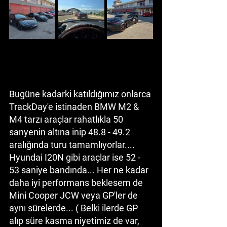
Bugüne kadarki katıldığımız onlarca 
TrackDay'e istinaden BMW M2 & 
M4 tarzı araçlar rahatlıkla 50 
sanyenin altına inip 48.8 - 49.2 
aralığında turu tamamlıyorlar.... 
Hyundai I20N gibi araçlar ise 52 - 
53 saniye bandında... Her ne kadar 
daha iyi performans beklesem de 
Mini Cooper JCW veya GP'ler de 
aynı sürelerde... ( Belki ilerde GP 
alıp süre kasma niyetimiz de var, 