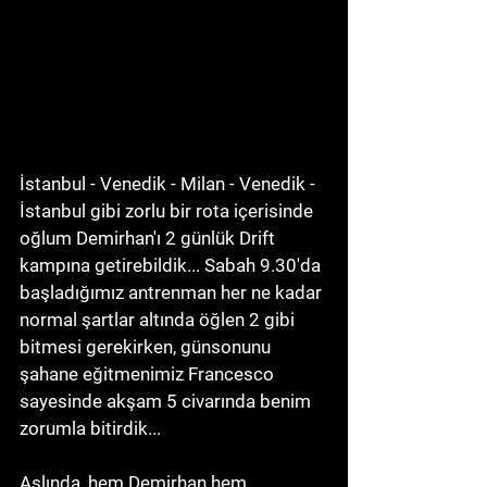
İstanbul - Venedik - Milan - Venedik - 
İstanbul gibi zorlu bir rota içerisinde 
oğlum Demirhan'ı 2 günlük Drift 
kampına getirebildik... Sabah 9.30'da 
başladığımız antrenman her ne kadar 
normal şartlar altında öğlen 2 gibi 
bitmesi gerekirken, günsonunu 
şahane eğitmenimiz Francesco 
sayesinde akşam 5 civarında benim 
zorumla bitirdik... 
Aslında, hem Demirhan hem 