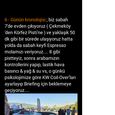
6 - Günün kronolojisi 
; biz sabah 
7'de evden çıkıyoruz ( Çekmeköy 
'den Körfez Pisti'ne ) ve yaklaşık 50 
dk gibi bir sürede ulaşıyoruz hatta 
yolda da sabah keyfi Espresso 
molamızı veriyoruz.... 8 gibi 
pistteyiz, sonra arabamızın 
kontrollerini yapıp, lastik hava 
basıncı & yağ & su vs, o günkü 
psikolojimize göre KW Coil-Over'ları 
ayarlayıp Briefing için beklemeye 
geçiyoruz.... 