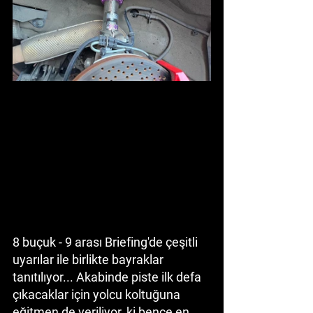
8 buçuk - 9 arası Briefing'de çeşitli 
uyarılar ile birlikte bayraklar 
tanıtılıyor... Akabinde piste ilk defa 
çıkacaklar için yolcu koltuğuna 
eğitmen de veriliyor, ki bence en 