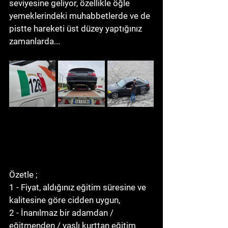
seviyesine geliyor, özellikle öğle 
yemeklerindeki muhabbetlerde ve de 
pistte hareketi üst düzey yaptığınız 
zamanlarda... 
Özetle ;
1 - Fiyat, aldığınız eğitim süresine ve 
kalitesine göre cidden uygun,
2 - İnanılmaz bir adamdan / 
eğitmenden / yaşlı kurttan eğitim 