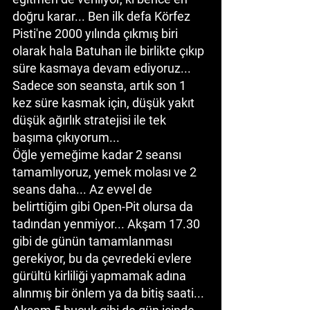
doğru karar... Ben ilk defa Körfez 
Pisti'ne 2000 yılında çıkmış biri 
olarak hala Batuhan ile birlikte çıkıp 
süre kasmaya devam ediyoruz... 
Sadece son seansta, artık son 1 
kez süre kasmak için, düşük yakıt 
düşük ağırlık stratejisi ile tek 
başıma çıkıyorum...
Öğle yemeğime kadar 2 seansı 
tamamlıyoruz, yemek molası ve 2 
seans daha... Az evvel de 
belirttiğim gibi Open-Pit olursa da 
tadından yenmiyor... Akşam 17.30 
gibi de günün tamamlanması 
gerekiyor, bu da çevredeki evlere 
gürültü kirliliği yapmamak adına 
alınmış bir önlem ya da bitiş saati... 