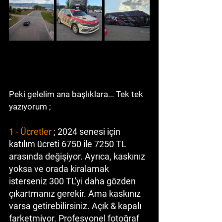
Peki gelelim ana başlıklara... Tek tek 
yazıyorum ;
1 - Ücretler
 ; 2024 senesi için 
katılım ücreti 6750 ile 7250 TL 
arasında değişiyor. Ayrıca, kaskınız 
yoksa ve orada kiralamak 
isterseniz 300 TL'yi daha gözden 
çıkartmanız gerekir. Ama kaskınız 
varsa getirebilirsiniz. Açık & kapalı 
farketmiyor. Profesyonel fotoğraf 