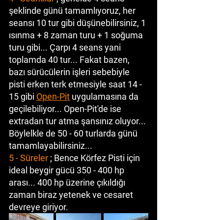
şeklinde günü tamamlıyoruz, her 
seansı 10 tur gibi düşünebilirsiniz, 1 
ısınma + 8 zaman turu + 1 soğuma 
turu gibi... Çarpı 4 seans yani 
toplamda 40 tur... Fakat bazen, 
bazı sürücülerin işleri sebebiyle 
pisti erken terk etmesiyle saat 14 - 
15 gibi 
Open-Pit
 uygulamasına da 
geçilebiliyor... Open-Pit'de ise 
extradan tur atma şansınız oluyor... 
Böylelkle de 50 - 60 turlarda günü 
tamamlayabilirsiniz...
5 - Süreler
 ; Bence Körfez Pisti için 
ideal beygir gücü 350 - 400 hp 
arası... 400 hp üzerine çıkıldığı 
zaman biraz yetenek ve cesaret 
devreye giriyor. 