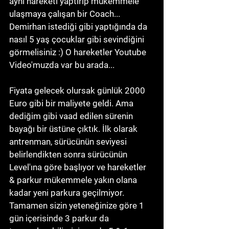
aynı hareketi yaptırıp mükemmele 
ulaşmaya çalışan bir Coach... 
Demirhan istediği gibi yaptığında da 
nasıl 5 yaş çocuklar gibi sevindiğini 
görmelisiniz :) O hareketler Youtube 
Video'muzda var bu arada... 
Fiyata gelecek olursak günlük 2000 
Euro gibi bir maliyete geldi. Ama 
dediğim gibi vaad edilen sürenin 
bayağı bir üstüne çıktık. İlk olarak 
antrenman, sürücünün seviyesi 
belirlendikten sonra sürücünün 
Level'ına göre başlıyor ve hareketler 
& parkur mükemmele yakın olana 
kadar yeni parkura geçilmiyor. 
Tamamen sizin yeteneğinize göre 1 
gün içerisinde 3 parkur da 