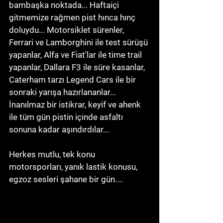
bambaşka noktada... Haftaiçi 
gitmemize rağmen pist hınca hınç 
doluydu... Motorsiklet sürenler, 
Ferrari ve Lamborghini ile test sürüşü 
yapanlar, Alfa ve Fiat'lar ile time trail 
yapanlar, Dallara F3 ile süre kasanlar, 
Caterham tarzı Legend Cars ile bir 
sonraki yarışa hazırlananlar... 
İnanılmaz bir istikrar, keyif ve ahenk 
ile tüm gün pistin içinde asfaltı 
sonuna kadar aşındırdılar... 
Herkes mutlu, tek konu 
motorsporları, yanık lastik konusu, 
egzoz sesleri şahane bir gün.... 