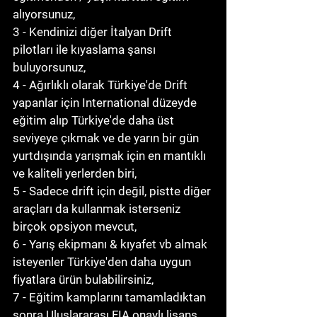
alıyorsunuz,
3 - Kendinizi diğer İtalyan Drift 
pilotları ile kıyaslama şansı 
buluyorsunuz, 
4 - Ağırlıklı olarak Türkiye'de Drift 
yapanlar için International düzeyde 
eğitim alıp Türkiye'de daha üst 
seviyeye çıkmak ve de yarın bir gün 
yurtdışında yarışmak için en mantıklı 
ve kaliteli yerlerden biri,
5 - Sadece drift için değil, pistte diğer 
araçları da kullanmak isterseniz 
birçok opsiyon mevcut,
6 - Yarış ekipmanı & kıyafet vb almak 
isteyenler Türkiye'den daha uygun 
fiyatlara ürün bulabilirsiniz, 
7 - Eğitim kamplarını tamamladıktan 
sonra Uluslararası FIA onaylı lisans 