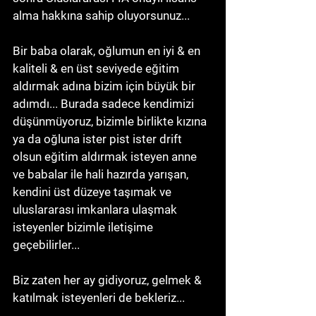
alma hakkına sahip oluyorsunuz...
Bir baba olarak, oğlumun en iyi & en 
kaliteli & en üst seviyede eğitim 
aldırmak adına bizim için büyük bir 
adımdı... Burada sadece kendimizi 
düşünmüyoruz, bizimle birlikte kızına 
ya da oğluna ister pist ister drift 
olsun eğitim aldırmak isteyen anne 
ve babalar ile hali hazırda yarışan, 
kendini üst düzeye taşımak ve 
uluslararası imkanlara ulaşmak 
isteyenler bizimle iletişime 
geçebilirler... 
Biz zaten her ay gidiyoruz, gelmek & 
katılmak isteyenleri de bekleriz...