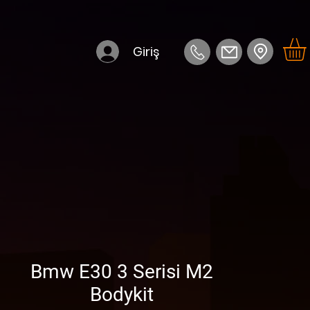
Giriş
Bmw E30 3 Serisi M2
Bodykit