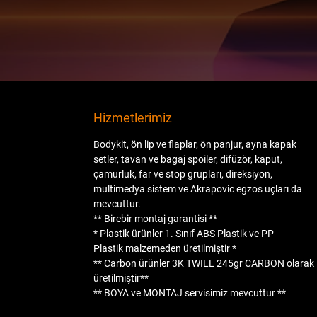
Hizmetlerimiz
Bodykit, ön lip ve flaplar, ön panjur, ayna kapak
setler, tavan ve bagaj spoiler, difüzör, kaput,
çamurluk, far ve stop grupları, direksiyon,
multimedya sistem ve Akrapovic egzos uçları da
mevcuttur.
** Birebir montaj garantisi **
* Plastik ürünler
1. Sınıf ABS Plastik
ve
PP
Plastik
malzemeden üretilmiştir *
** Carbon ürünler
3K TWILL 245gr CARBON
olarak
üretilmiştir**
**
BOYA
ve
MONTAJ
servisimiz mevcuttur **