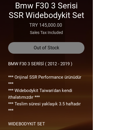
Bmw F30 3 Serisi
SSR Widebodykit Set
Price
TRY 145,000.00
Sales Tax Included
Out of Stock
BMW F30
3 SERİSİ ( 2012 - 2019 )
*** Orijinal SSR Performance ürünüdür
***
*** Widebodykit Taiwan'dan kendi
ithalatımızdır ***
*** Teslim süresi yaklaşık 3.5 haftadır
***
WIDEBODYKIT SET