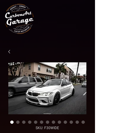
SKU: F30WIDE