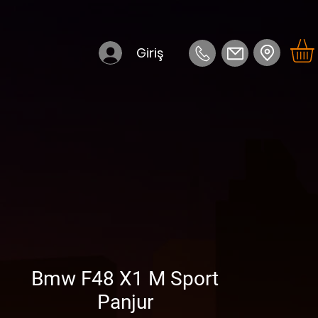
Giriş
Bmw F48 X1 M Sport
Panjur