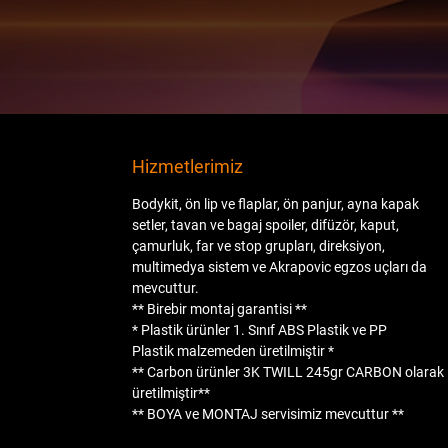
Hizmetlerimiz
Bodykit, ön lip ve flaplar, ön panjur, ayna kapak
setler, tavan ve bagaj spoiler, difüzör, kaput,
çamurluk, far ve stop grupları, direksiyon,
multimedya sistem ve Akrapovic egzos uçları da
mevcuttur.
** Birebir montaj garantisi **
* Plastik ürünler
1. Sınıf ABS Plastik
ve
PP
Plastik
malzemeden üretilmiştir *
** Carbon ürünler
3K TWILL 245gr CARBON
olarak
üretilmiştir**
**
BOYA
ve
MONTAJ
servisimiz mevcuttur **