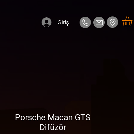
Giriş
Porsche Macan GTS
Difüzör