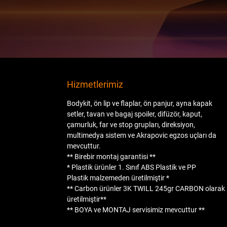
Hizmetlerimiz
Bodykit, ön lip ve flaplar, ön panjur, ayna kapak
setler, tavan ve bagaj spoiler, difüzör, kaput,
çamurluk, far ve stop grupları, direksiyon,
multimedya sistem ve Akrapovic egzos uçları da
mevcuttur.
** Birebir montaj garantisi **
* Plastik ürünler
1. Sınıf ABS Plastik
ve
PP
Plastik
malzemeden üretilmiştir *
** Carbon ürünler
3K TWILL 245gr CARBON
olarak
üretilmiştir**
**
BOYA
ve
MONTAJ
servisimiz mevcuttur **