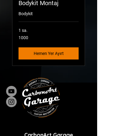
Bodykit Montaj
Bodykit
1 sa.
1000
1000
Hemen Yer Ayırt
CarbonArt Garage