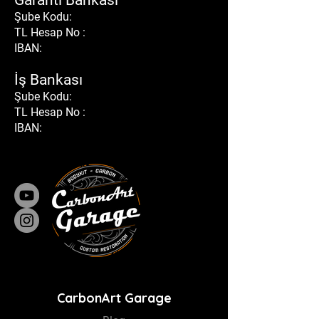
Garanti Bankası
Şube Kodu:
TL Hesap No :
IBAN:
İş Bankası
Şube Kodu:
TL Hesap No :
IBAN:
CarbonArt Garage