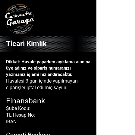
Ticari Kimlik
Dikkat: Havale yaparken açıklama alanına
üye adınız ve sipariş numaranızı
yazmanız işlemi hızlandıracaktır.
Havalesi 3 gün içinde yapılmayan
siparişler iptal edilmiş sayılır.
Finansbank
Şube Kodu:
TL Hesap No:
IBAN: