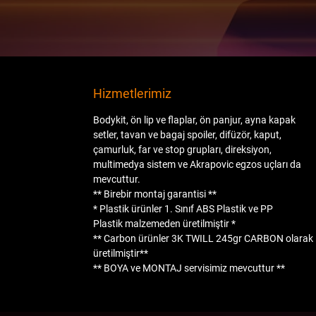
Hizmetlerimiz
Bodykit, ön lip ve flaplar, ön panjur, ayna kapak
setler, tavan ve bagaj spoiler, difüzör, kaput,
çamurluk, far ve stop grupları, direksiyon,
multimedya sistem ve Akrapovic egzos uçları da
mevcuttur.
** Birebir montaj garantisi **
* Plastik ürünler
1. Sınıf ABS Plastik
ve
PP
Plastik
malzemeden üretilmiştir *
** Carbon ürünler
3K TWILL 245gr CARBON
olarak
üretilmiştir**
**
BOYA
ve
MONTAJ
servisimiz mevcuttur **