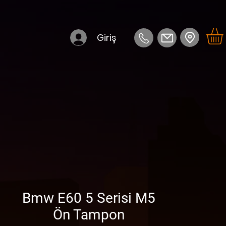
Giriş
Bmw E60 5 Serisi M5
Ön Tampon