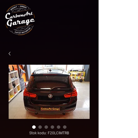
Stok kodu: F20LCIMTRB