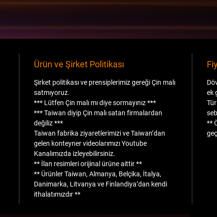
Ürün ve Şirket Politikası
Fi
Şirket politikası ve prensiplerimiz gereği Çin malı
Döv
satmıyoruz.
ek 
*** Lütfen Çin malı mı diye sormayınız ***
Tür
*** Taiwan diyip Çin malı satan firmalardan
seb
değiliz ***
** 
Taiwan fabrika ziyaretlerimizi ve Taiwan’dan
geç
gelen konteyner videolarımızı Youtube
Kanalımızda izleyebilirsiniz.
** İlan resimleri orijinal ürüne aittir **
** Ürünler Taiwan, Almanya, Belçika, İtalya,
Danimarka, Litvanya ve Finlandiya’dan kendi
ithalatımızdır **