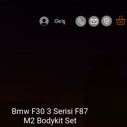
Giriş
Bmw F30 3 Serisi F87
M2 Bodykit Set