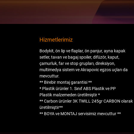
Hizmetlerimiz
Bodykit, ön lip ve flaplar, ön panjur, ayna kapak
setler, tavan ve bagaj spoiler, difüzör, kaput,
çamurluk, far ve stop grupları, direksiyon,
multimedya sistem ve Akrapovic egzos uçları da
mevcuttur.
** Birebir montaj garantisi **
* Plastik ürünler
1. Sınıf ABS Plastik
ve
PP
Plastik
malzemeden üretilmiştir *
** Carbon ürünler
3K TWILL 245gr CARBON
olarak
üretilmiştir**
**
BOYA
ve
MONTAJ
servisimiz mevcuttur **