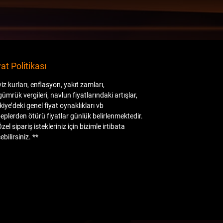
diğer parçalar üzerinde görebilirsiniz.
Lütfen “ Çin malı mı ? “ diye sormayınız.
Taiwan diyip Çin malı satan firmalardan
değiliz.
Envanterimizde olan ürünler orjinal
tamponlar ile aynı hammadeye ve aynı
yat Politikası
kalınlığa sahip 1. sınıf yan sanayi /
iz kurları, enflasyon, yakıt zamları,
aftermarket ve performance ürünlerdir.
gümrük vergileri, navlun fiyatlarındaki artışlar,
Youtube Kanalımızda, ürünlerimizi
kiye’deki genel fiyat oynaklıkları vb
aldığımız fabrikaları, fabrika içinden ürün
eplerden ötürü fiyatlar günlük belirlenmektedir.
anlatımları, konteyner geliş ve açılma
Özel sipariş istekleriniz için bizimle irtibata
videoları, ürün montaj videolarını
ebilirsiniz. **
izleyebilirsiniz.
İlan resimleri orijinal ürüne aittir.
Diğer ürünlerimiz ;
( Carbon ya da ABS/PP plastik olarak )
Bodykit, ön lip ve flaplar, ön panjur, ayna
kapak setler, tavan ve bagaj spoiler,