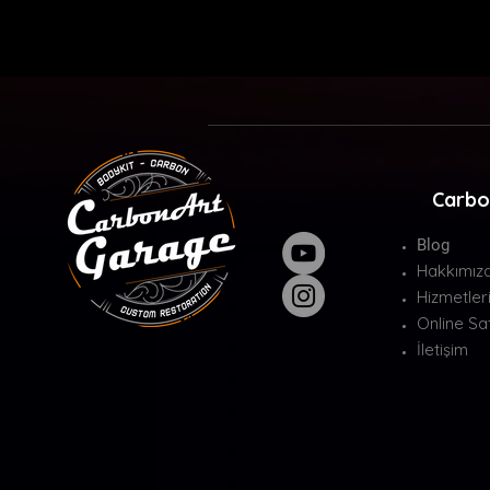
Carbo
Blog
Hakkımız
Hizmetler
Online Sat
İletişim