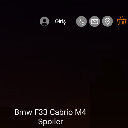
Giriş
Bmw F33 Cabrio M4
Spoiler