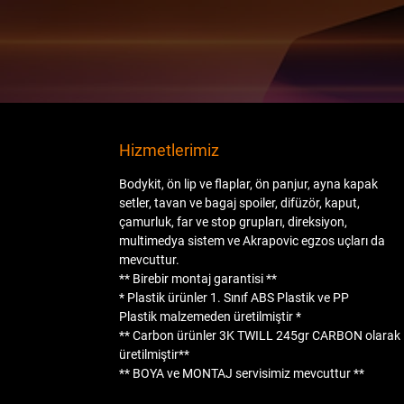
Hizmetlerimiz
Bodykit, ön lip ve flaplar, ön panjur, ayna kapak
setler, tavan ve bagaj spoiler, difüzör, kaput,
çamurluk, far ve stop grupları, direksiyon,
multimedya sistem ve Akrapovic egzos uçları da
mevcuttur.
** Birebir montaj garantisi **
* Plastik ürünler
1. Sınıf ABS Plastik
ve
PP
Plastik
malzemeden üretilmiştir *
** Carbon ürünler
3K TWILL 245gr CARBON
olarak
üretilmiştir**
**
BOYA
ve
MONTAJ
servisimiz mevcuttur **